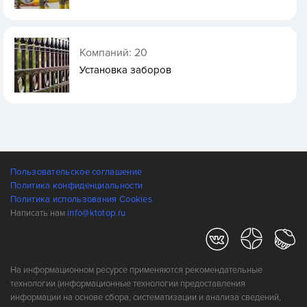
Компаний: 20
Установка заборов
Пользовательское соглашение
Политика конфиденциальности
Политика использования Cookies
Написать нам
info@ktotop.ru
На информационном ресурсе применяются рекомендательные
технологии (информационные технологии предоставления
информации на основе сбора, систематизации и анализа сведений,