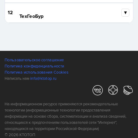
12
ТехГеоБур
Пользовательское соглашение
Политика конфиденциальности
Политика использования Cookies
Написать нам
info@ktotop.ru
На информационном ресурсе применяются рекомендательные
технологии (информационные технологии предоставления
информации на основе сбора, систематизации и анализа сведений,
относящихся к предпочтениям пользователей сети "Интернет",
находящихся на территории Российской Федерации)
© 2026 КТОТОП