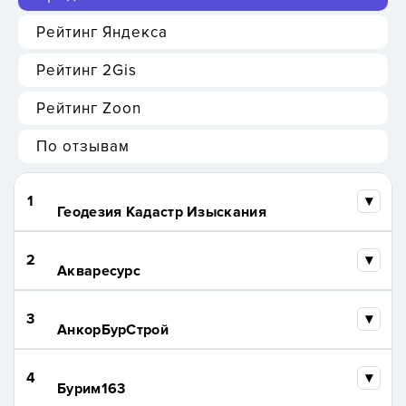
Рейтинг Яндекса
Рейтинг 2Gis
Рейтинг Zoon
По отзывам
1
Геодезия Кадастр Изыскания
2
Акваресурс
3
АнкорБурСтрой
4
Бурим163