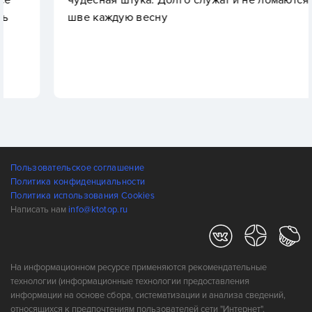
чудесная штука. Долго служат и не ломаются на
шве каждую весну
Пользовательское соглашение
Политика конфиденциальности
Политика использования Cookies
Написать нам
info@ktotop.ru
На информационном ресурсе применяются рекомендательные
технологии (информационные технологии предоставления
информации на основе сбора, систематизации и анализа сведений,
относящихся к предпочтениям пользователей сети "Интернет",