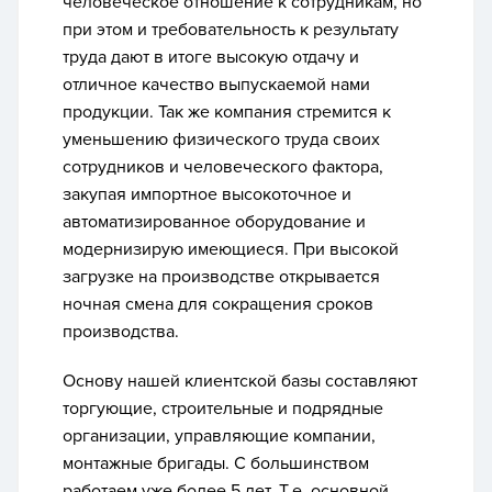
человеческое отношение к сотрудникам, но
при этом и требовательность к результату
труда дают в итоге высокую отдачу и
отличное качество выпускаемой нами
продукции. Так же компания стремится к
уменьшению физического труда своих
сотрудников и человеческого фактора,
закупая импортное высокоточное и
автоматизированное оборудование и
модернизирую имеющиеся. При высокой
загрузке на производстве открывается
ночная смена для сокращения сроков
производства.
Основу нашей клиентской базы составляют
торгующие, строительные и подрядные
организации, управляющие компании,
монтажные бригады. С большинством
работаем уже более 5 лет. Т.е. основной