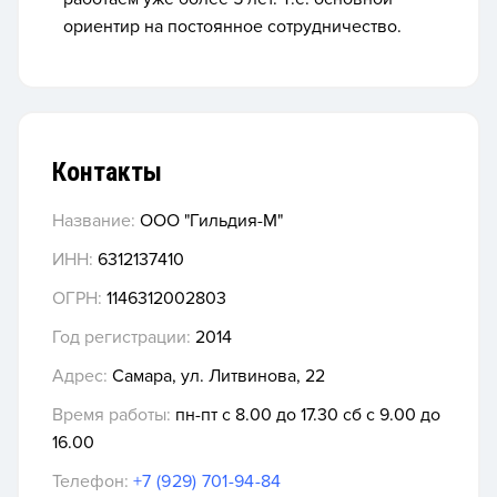
ориентир на постоянное сотрудничество.
Контакты
Название:
ООО "Гильдия-М"
ИНН:
6312137410
ОГРН:
1146312002803
Год регистрации:
2014
Адрес:
Самара, ул. Литвинова, 22
Время работы:
пн-пт с 8.00 до 17.30 сб с 9.00 до
16.00
Телефон:
+7 (929) 701-94-84