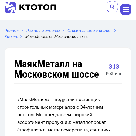
Рейтинг
Рейтинг компаний
Строительство и ремонт
Кровля
МаякМеталл на Московском шоссе
МаякМеталл на
3.13
Московском шоссе
Рейтинг
«МаякМеталл» – ведущий поставщик
строительных материалов с 34-летним
опытом. Мы предлагаем широкий
ассортимент продукции: металлопрокат
(профнастил, металлочерепица, сэндвич-