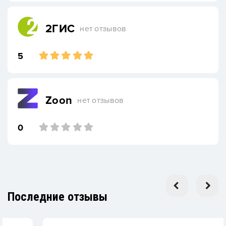
2ГИС
нет отзывов
5
Zoon
нет отзывов
0
Последние отзывы