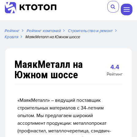
Рейтинг
Рейтинг компаний
Строительство и ремонт
Кровля
МаякМеталл на Южном шоссе
МаякМеталл на
4.4
Южном шоссе
Рейтинг
«МаякМеталл» – ведущий поставщик
строительных материалов с 34-летним
опытом. Мы предлагаем широкий
ассортимент продукции: металлопрокат
(профнастил, металлочерепица, сэндвич-