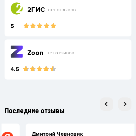
2ГИС
нет отзывов
5
Zoon
нет отзывов
4.5
Последние отзывы
Дмитрий Чевновик