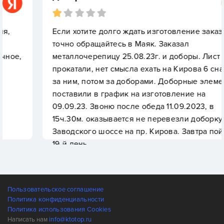
Если хотите долго ждать изготовление заказа, то
точно обращайтесь в Маяк. Заказал
металлочерепицу 25.08.23г. и доборы. Лист
прокатали, нет смысла ехать на Кирова 6 сначала
за ним, потом за доборами. Доборные элементы
поставили в график на изготовление на
09.09.23. Звоню после обеда 11.09.2023, в
15ч.30м. оказывается не перевезли доборку с
Заводского шоссе на пр. Кирова. Завтра пойдет
19-й день.
Пользовательское соглашение
Политика конфиденциальности
Политика использования Cookies
Написать нам
info@ktotop.ru