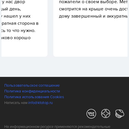
пожалели о своем выборе. Металлочерепица
смотрится на крыше очень достойно, придает
дому завершенный и аккуратный вид.
на в
но.
Пользовательское соглашение
Политика конфиденциальности
Политика использования Cookies
Написать нам
info@ktotop.ru
На информационном ресурсе применяются рекомендательные