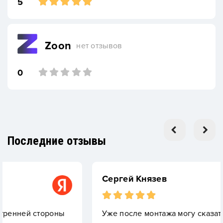
5
Zoon
нет отзывов
0
Последние отзывы
Сергей Князев
оны
Уже после монтажа могу сказать, что не