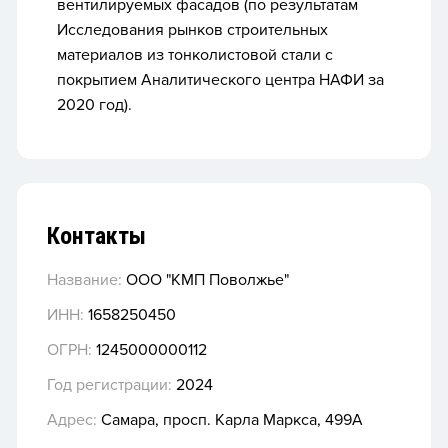
вентилируемых фасадов (по результатам
Исследования рынков строительных
материалов из тонколистовой стали с
покрытием Аналитического центра НАФИ за
2020 год).
Контакты
Название:
ООО "КМП Поволжье"
ИНН:
1658250450
ОГРН:
1245000000112
Год регистрации:
2024
Адрес:
Самара, просп. Карла Маркса, 499А