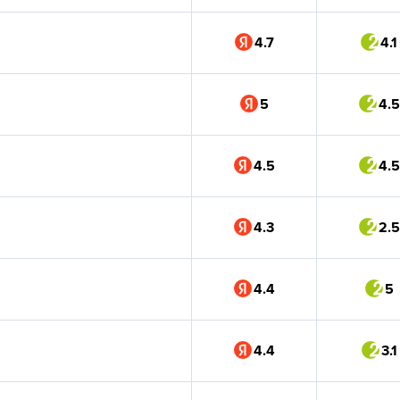
4.7
4.1
5
4.5
4.5
4.5
4.3
2.5
4.4
5
4.4
3.1