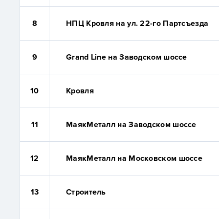
8
НПЦ Кровля на ул. 22-го Партсъезда
9
Grand Line на Заводском шоссе
10
Кровля
11
МаякМеталл на Заводском шоссе
12
МаякМеталл на Московском шоссе
13
Строитель