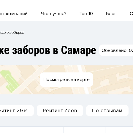
нг компаний
Что лучше?
Топ 10
Блог
О
новка заборов
ке заборов в Самаре
Обновлено: 0
Посмотреть на карте
ейтинг 2Gis
Рейтинг Zoon
По отзывам