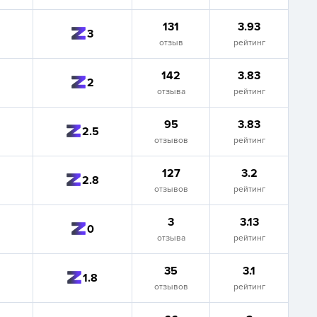
131
3.93
3
отзыв
рейтинг
142
3.83
2
отзыва
рейтинг
95
3.83
2.5
отзывов
рейтинг
127
3.2
2.8
отзывов
рейтинг
3
3.13
0
отзыва
рейтинг
35
3.1
1.8
отзывов
рейтинг