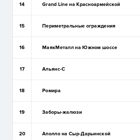
14
Grand Line на Красноармейской
15
Периметральные ограждения
16
МаякМеталл на Южном шоссе
17
Альянс-С
18
Ромира
19
Заборы-жалюзи
20
Аполло на Сыр-Дарьинской