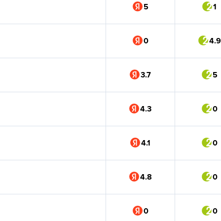
5
1
0
4.9
3.7
5
4.3
0
4.1
0
4.8
0
0
0