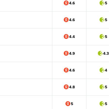
4.6
5
4.6
5
4.4
5
4.9
4.3
4.6
4
4.8
5
5
5