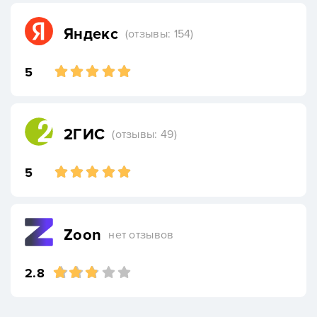
Яндекс
(отзывы: 154)
5
2ГИС
(отзывы: 49)
5
Zoon
нет отзывов
2.8