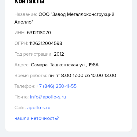
Контакты
Название:
ООО "Завод Металлоконструкций
Аполло"
ИНН:
6312118070
ОГРН:
1126312004598
Год регистрации:
2012
Адрес:
Самара, Ташкентская ул., 196А
Время работы:
пн-пт 8.00-17.00 сб 10.00-13.00
Телефон:
+7 (846) 250-11-55
Почта:
info@apollo-s.ru
Сайт:
apollo-s.ru
нашли неточность?