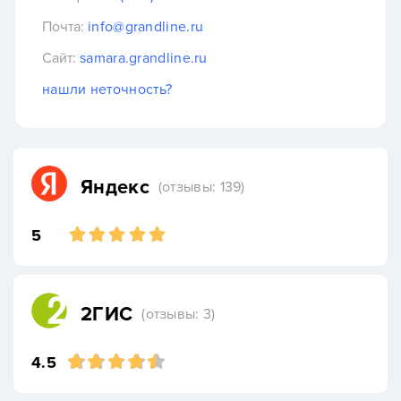
Почта:
info@grandline.ru
Сайт:
samara.grandline.ru
нашли неточность?
Яндекс
(отзывы: 139)
5
2ГИС
(отзывы: 3)
4.5