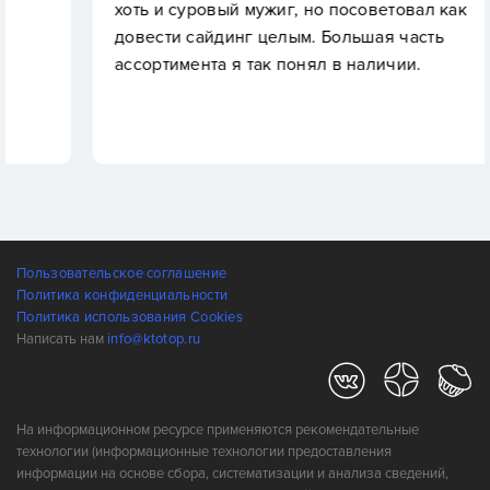
хоть и суровый мужиг, но посоветовал как
довести сайдинг целым. Большая часть
ассортимента я так понял в наличии.
Пользовательское соглашение
Политика конфиденциальности
Политика использования Cookies
Написать нам
info@ktotop.ru
На информационном ресурсе применяются рекомендательные
технологии (информационные технологии предоставления
информации на основе сбора, систематизации и анализа сведений,