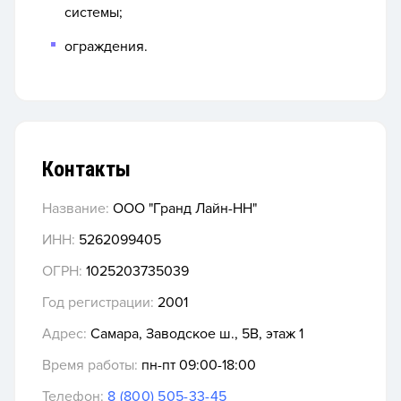
системы;
ограждения.
Контакты
Название:
ООО "Гранд Лайн-НН"
ИНН:
5262099405
ОГРН:
1025203735039
Год регистрации:
2001
Адрес:
Самара, Заводское ш., 5В, этаж 1
Время работы:
пн-пт 09:00-18:00
Телефон:
8 (800) 505-33-45