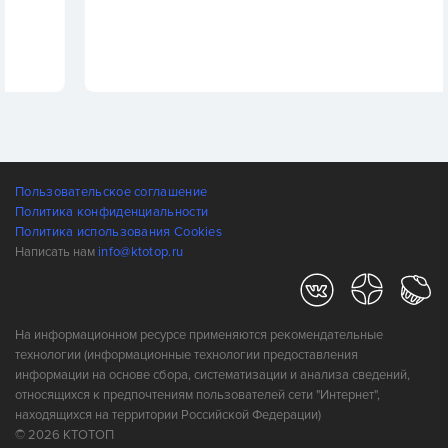
Пользовательское соглашение
Политика конфиденциальности
Политика использования Cookies
Написать нам
info@ktotop.ru
На информационном ресурсе применяются рекомендательные
технологии (информационные технологии предоставления
информации на основе сбора, систематизации и анализа сведений,
относящихся к предпочтениям пользователей сети "Интернет",
находящихся на территории Российской Федерации)
© 2026 КТОТОП