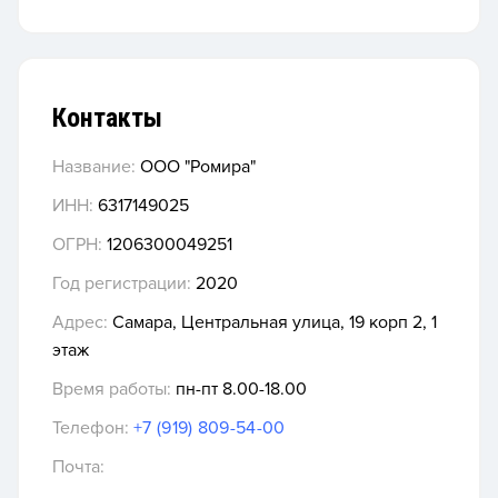
Контакты
Название:
ООО "Ромира"
ИНН:
6317149025
ОГРН:
1206300049251
Год регистрации:
2020
Адрес:
Самара, Центральная улица, 19 корп 2, 1
этаж
Время работы:
пн-пт 8.00-18.00
Телефон:
+7 (919) 809-54-00
Почта: