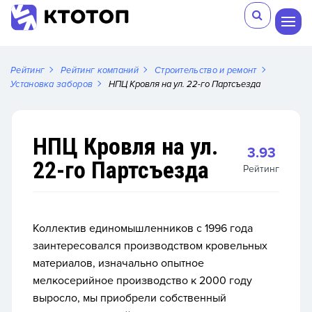
Рейтинг
Рейтинг компаний
Строительство и ремонт
Установка заборов
НПЦ Кровля на ул. 22-го Партсъезда
НПЦ Кровля на ул.
3.93
22-го Партсъезда
Рейтинг
Коллектив единомышленников с 1996 года
заинтересовался производством кровельных
материалов, изначально опытное
мелкосерийное производство к 2000 году
выросло, мы приобрели собственный