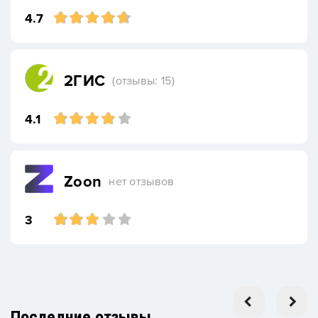
4.7
2ГИС
(отзывы: 15)
4.1
Zoon
нет отзывов
3
Последние отзывы