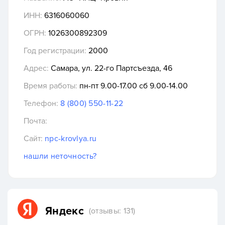
ИНН:
6316060060
ОГРН:
1026300892309
Год регистрации:
2000
Адрес:
Самара, ул. 22-го Партсъезда, 46
Время работы:
пн-пт 9.00-17.00 сб 9.00-14.00
Телефон:
8 (800) 550-11-22
Почта:
Сайт:
npc-krovlya.ru
нашли неточность?
Яндекс
(отзывы: 131)