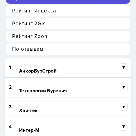
Рейтинг Яндекса
Рейтинг 2Gis
Рейтинг Zoon
По отзывам
1
АнкорБурСтрой
2
Технологии Бурения
3
Хай-тек
4
Интер-М