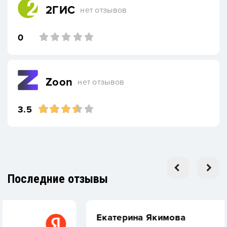
2ГИС
нет отзывов
0
Zoon
нет отзывов
3.5
Последние отзывы
Екатерина Якимова