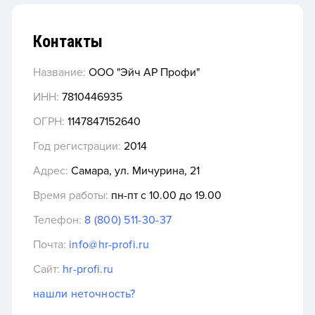
Контакты
Название:
ООО "Эйч АР Профи"
ИНН:
7810446935
ОГРН:
1147847152640
Год регистрации:
2014
Адрес:
Самара, ул. Мичурина, 21
Время работы:
пн-пт с 10.00 до 19.00
Телефон:
8 (800) 511-30-37
Почта:
info@hr-profi.ru
Сайт:
hr-profi.ru
нашли неточность?