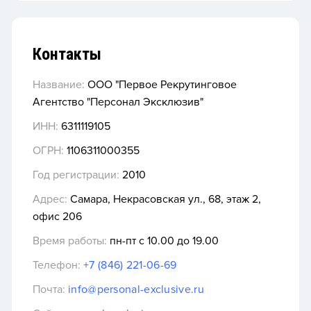
Контакты
Название:
ООО "Первое Рекрутинговое
Агентство "Персонал Эксклюзив"
ИНН:
6311119105
ОГРН:
1106311000355
Год регистрации:
2010
Адрес:
Самара, Некрасовская ул., 68, этаж 2,
офис 206
Время работы:
пн-пт с 10.00 до 19.00
Телефон:
+7 (846) 221-06-69
Почта:
info@personal-exclusive.ru