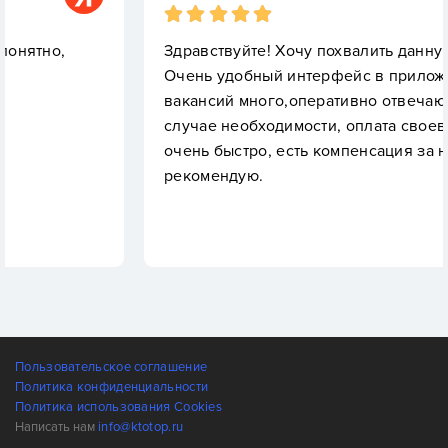
Здравствуйте! Хочу похвалить данную компанию
Очень удобный интерфейс в приложении,
вакансий много,оперативно отвечают в чате в
случае необходимости, оплата своевременно и
очень быстро, есть компенсация за налог.Всем
рекомендую.
Пользовательское соглашение
Политика конфиденциальности
Политика использования Cookies
Написать нам
info@ktotop.ru