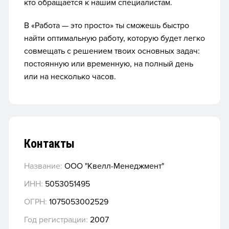
кто обращается к нашим специалистам.
В «Работа — это просто» ты сможешь быстро
найти оптимальную работу, которую будет легко
совмещать с решением твоих основных задач:
постоянную или временную, на полный день
или на несколько часов.
Контакты
Название:
ООО "Квелл-Менеджмент"
ИНН:
5053051495
ОГРН:
1075053002529
Год регистрации:
2007