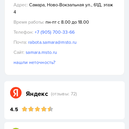
Адрес:
Самара, Ново-Вокзальная ул., 61Д, этаж
4
Время работы:
пн-пт с 8.00 до 18.00
Телефон:
+7 (905) 700-33-66
Почта:
rabota.samara@msto.ru
Сайт:
samara.msto.ru
нашли неточность?
Яндекс
(отзывы: 72)
4.5