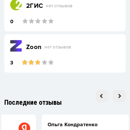
2ГИС
нет отзывов
0
Zoon
нет отзывов
3
Последние отзывы
Ольга Кондратенко