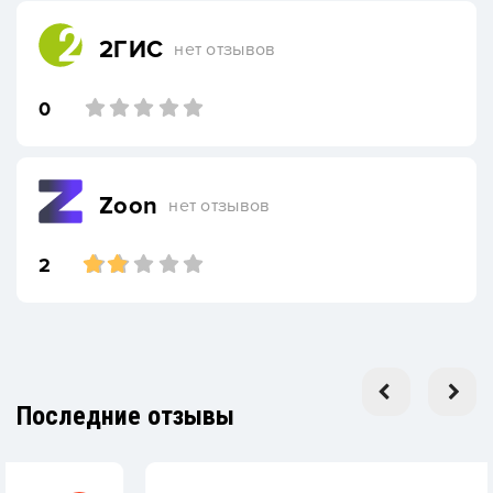
2ГИС
нет отзывов
0
Zoon
нет отзывов
2
Последние отзывы