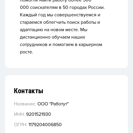
помогли найти работу более
500
000
соискателям в
50 городах России
.
Каждый год мы совершенствуемся и
стараемся облегчить поиск работы и
адаптацию на новом месте. Мы
дистанционно обучаем наших
сотрудников и помогаем в карьерном
росте.
Контакты
Название:
ООО "Работут"
ИНН:
9201521930
ОГРН:
1179204006850