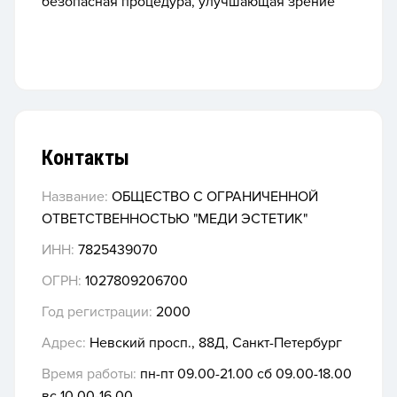
безопасная процедура, улучшающая зрение
Контакты
Название:
ОБЩЕСТВО С ОГРАНИЧЕННОЙ
ОТВЕТСТВЕННОСТЬЮ "МЕДИ ЭСТЕТИК"
ИНН:
7825439070
ОГРН:
1027809206700
Год регистрации:
2000
Адрес:
Невский просп., 88Д, Санкт-Петербург
Время работы:
пн-пт 09.00-21.00 сб 09.00-18.00
вс 10.00-16.00