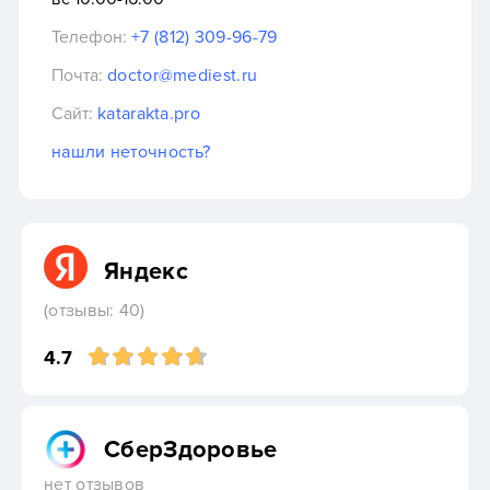
Телефон:
+7 (812) 309-96-79
Почта:
doctor@mediest.ru
Сайт:
katarakta.pro
нашли неточность?
Яндекс
(отзывы: 40)
4.7
СберЗдоровье
нет отзывов