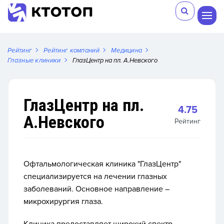
Рейтинг
Рейтинг компаний
Медицина
Глазные клиники
ГлазЦентр на пл. А.Невского
ГлазЦентр на пл.
4.75
А.Невского
Рейтинг
Офтальмологическая клиника "ГлазЦентр"
специализируется на лечении глазных
заболеваний. Основное направление –
микрохирургия глаза.