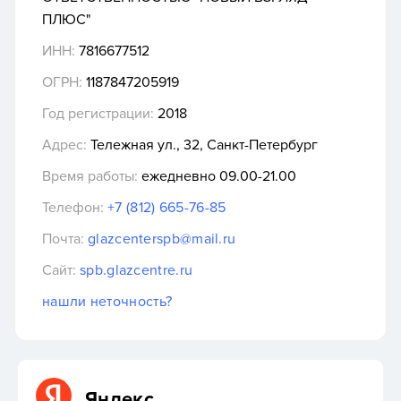
ПЛЮС"
ИНН:
7816677512
ОГРН:
1187847205919
Год регистрации:
2018
Адрес:
Тележная ул., 32, Санкт-Петербург
Время работы:
ежедневно 09.00-21.00
Телефон:
+7 (812) 665-76-85
Почта:
glazcenterspb@mail.ru
Сайт:
spb.glazcentre.ru
нашли неточность?
Яндекс