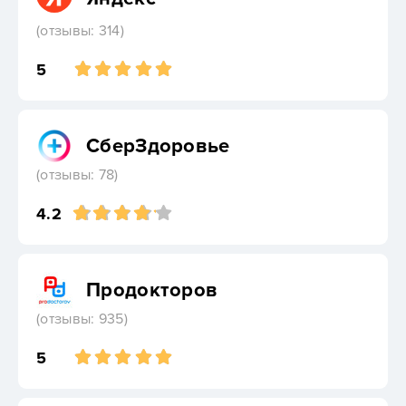
(отзывы: 314)
5
СберЗдоровье
(отзывы: 78)
4.2
Продокторов
(отзывы: 935)
5