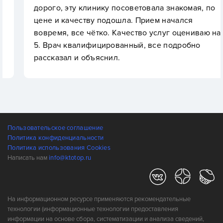
дорого, эту клинику посоветовала знакомая, по
цене и качеству подошла. Прием начался
вовремя, все чётко. Качество услуг оцениваю на
5. Врач квалифицированный, все подробно
рассказал и объяснил.
Пользовательское соглашение
Политика конфиденциальности
Политика использования Cookies
Написать нам
info@ktotop.ru
На информационном ресурсе применяются рекомендательные
технологии (информационные технологии предоставления
информации на основе сбора, систематизации и анализа сведений,