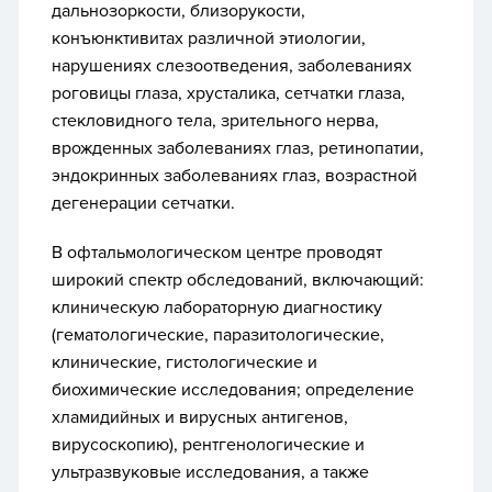
дальнозоркости, близорукости,
конъюнктивитах различной этиологии,
нарушениях слезоотведения, заболеваниях
роговицы глаза, хрусталика, сетчатки глаза,
стекловидного тела, зрительного нерва,
врожденных заболеваниях глаз, ретинопатии,
эндокринных заболеваниях глаз, возрастной
дегенерации сетчатки.
В офтальмологическом центре проводят
широкий спектр обследований, включающий:
клиническую лабораторную диагностику
(гематологические, паразитологические,
клинические, гистологические и
биохимические исследования; определение
хламидийных и вирусных антигенов,
вирусоскопию), рентгенологические и
ультразвуковые исследования, а также