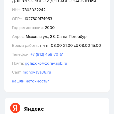
ДЛЯ ВЗРОСЛОГО И ДЕТСКОГО НАСЕЛЕНИЯ
ИНН:
7803032242
ОГРН:
1027809174953
Год регистрации:
2000
Адрес:
Моховая ул., 38, Санкт-Петербург
Время работы:
пн-пт 08.00-21.00 сб 08.00-15.00
Телефон:
+7 (812) 458-70-51
Почта:
gglazdkc@zdrav.spb.ru
Сайт:
mohovaya38.ru
нашли неточность?
Яндекс