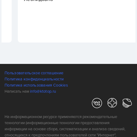
Пользовательское соглашение
Политика конфиденциальности
Политика использования Cookies
Написать нам
info@ktotop.ru
На информационном ресурсе применяются рекомендательные
технологии (информационные технологии предоставления
информации на основе сбора, систематизации и анализа сведений,
относящихся к предпочтениям пользователей сети "Интернет",