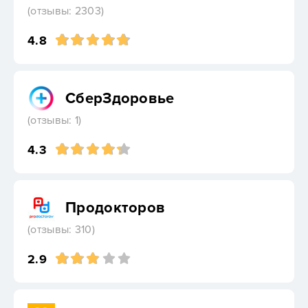
(отзывы: 2303)
4.8
СберЗдоровье
(отзывы: 1)
4.3
Продокторов
(отзывы: 310)
2.9