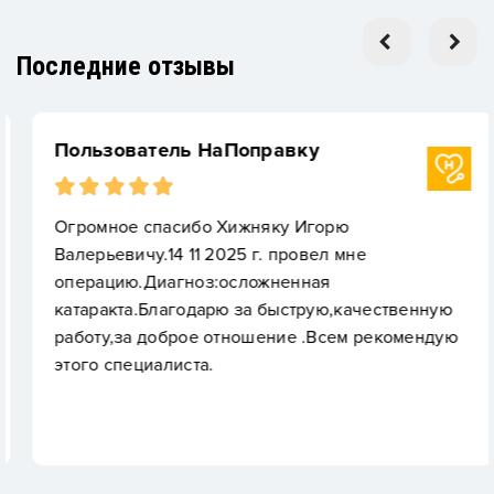
Последние отзывы
Пользователь НаПоправку
Огромное спасибо Хижняку Игорю
Валерьевичу.14 11 2025 г. провел мне
операцию.Диагноз:осложненная
катаракта.Благодарю за быструю,качественную
работу,за доброе отношение .Всем рекомендую
этого специалиста.