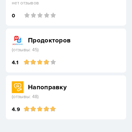
нет отзывов
0
Продокторов
(отзывы: 45)
4.1
Напоправку
(отзывы: 48)
4.9