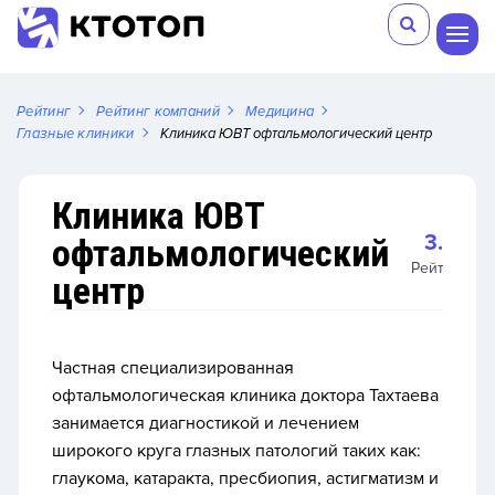
Рейтинг
Рейтинг компаний
Медицина
Глазные клиники
Клиника ЮВТ офтальмологический центр
Клиника ЮВТ
3.5
офтальмологический
Рейтинг
центр
Частная специализированная
офтальмологическая клиника доктора Тахтаева
занимается диагностикой и лечением
широкого круга глазных патологий таких как:
глаукома, катаракта, пресбиопия, астигматизм и