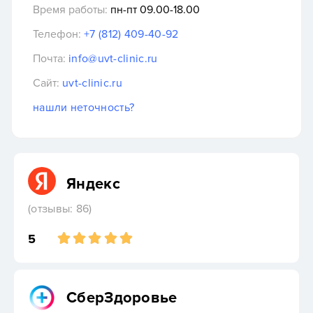
Время работы:
пн-пт 09.00-18.00
Телефон:
+7 (812) 409-40-92
Почта:
info@uvt-clinic.ru
Сайт:
uvt-clinic.ru
нашли неточность?
Яндекс
(отзывы: 86)
5
СберЗдоровье