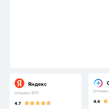
Яндекс
(отзывы:
(отзывы: 877)
4.4
4.7