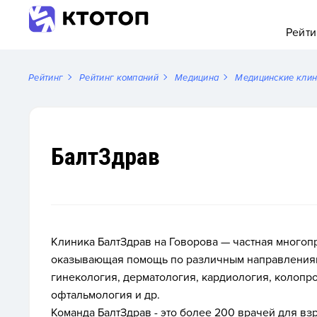
Рейти
Рейтинг
Рейтинг компаний
Медицина
Медицинские кли
БалтЗдрав
Клиника БалтЗдрав на Говорова — частная много
оказывающая помощь по различным направлениям:
гинекология, дерматология, кардиология, колопр
офтальмология и др.
Команда БалтЗдрав - это более 200 врачей для вз