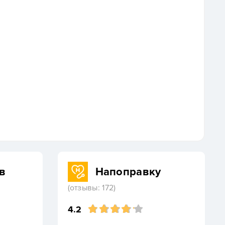
в
Напоправку
(отзывы: 172)
4.2