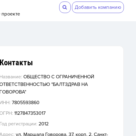
Добавить компанию
 проекте
Контакты
Название:
ОБЩЕСТВО С ОГРАНИЧЕННОЙ
ОТВЕТСТВЕННОСТЬЮ "БАЛТЗДРАВ НА
ГОВОРОВА"
ИНН:
7805593860
ОГРН:
1127847353017
Год регистрации:
2012
Адрес:
ул. Маршала Говорова, 37, корп. 2, Санкт-