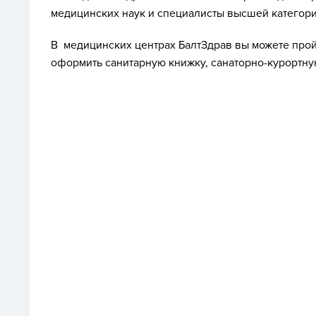
медицинских наук и специалисты высшей категори
В медицинских центрах БалтЗдрав вы можете про
оформить санитарную книжку, санаторно-курортную