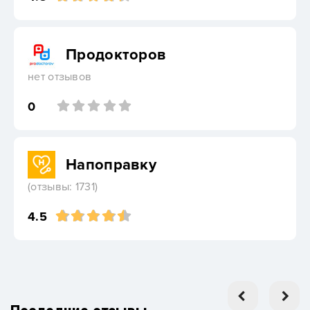
Продокторов
нет отзывов
0
Напоправку
(отзывы: 1731)
4.5