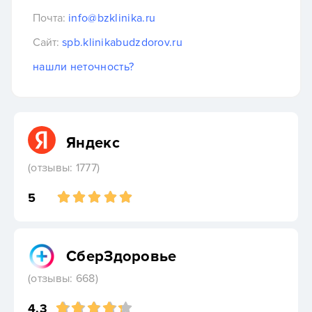
Почта:
info@bzklinika.ru
Сайт:
spb.klinikabudzdorov.ru
нашли неточность?
Яндекс
(отзывы: 1777)
5
СберЗдоровье
(отзывы: 668)
4.3