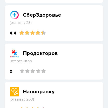
СберЗдоровье
(отзывы: 23)
4.4
Продокторов
нет отзывов
0
Напоправку
(отзывы: 263)