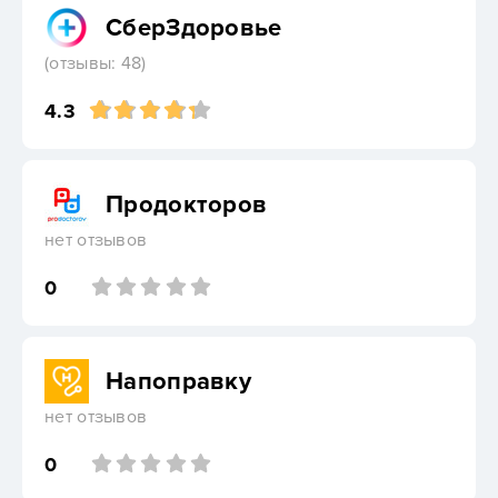
СберЗдоровье
(отзывы: 48)
4.3
Продокторов
нет отзывов
0
Напоправку
нет отзывов
0