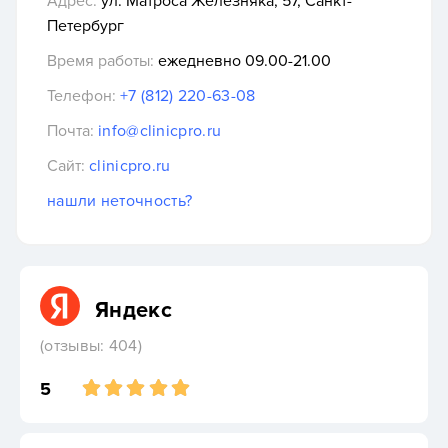
Адрес:
ул. Матроса Железняка, 57, Санкт-
Петербург
Время работы:
ежедневно 09.00-21.00
Телефон:
+7 (812) 220-63-08
Почта:
info@clinicpro.ru
Сайт:
clinicpro.ru
нашли неточность?
Яндекс
(отзывы: 404)
5