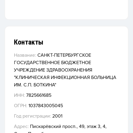
Контакты
Название:
САНКТ-ПЕТЕРБУРГСКОЕ
ГОСУДАРСТВЕННОЕ БЮДЖЕТНОЕ
УЧРЕЖДЕНИЕ ЗДРАВООХРАНЕНИЯ
"КЛИНИЧЕСКАЯ ИНФЕКЦИОННАЯ БОЛЬНИЦА
ИМ. С.П. БОТКИНА"
ИНН:
7825661685
ОГРН:
1037843005045
Год регистрации:
2001
Адрес:
Пискарёвский просп., 49, этаж 3, 4,