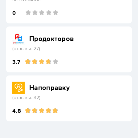
0
Продокторов
(отзывы: 27)
3.7
Напоправку
(отзывы: 32)
4.8