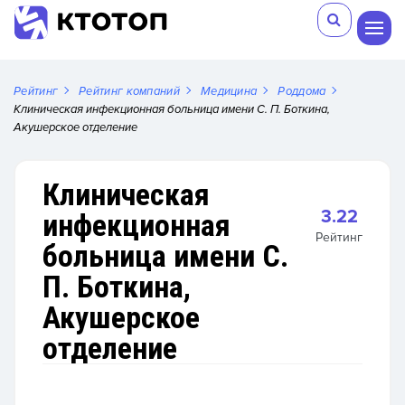
Рейтинг
Рейтинг компаний
Медицина
Роддома
Клиническая инфекционная больница имени С. П. Боткина,
Акушерское отделение
Клиническая
3.22
инфекционная
Рейтинг
больница имени С.
П. Боткина,
Акушерское
отделение