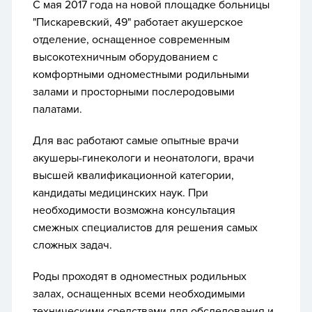
С мая 2017 года на новой площадке больницы
"Пискаревский, 49" работает акушерское
отделение, оснащенное современным
высокотехничным оборудованием с
комфортными одноместными родильными
залами и просторными послеродовыми
палатами.
Для вас работают самые опытные врачи
акушеры-гинекологи и неонатологи, врачи
высшей квалификационной категории,
кандидаты медицинских наук. При
необходимости возможна консультация
смежных специалистов для решения самых
сложных задач.
Роды проходят в одноместных родильных
залах, оснащенных всеми необходимыми
техническими средствами для обследования и