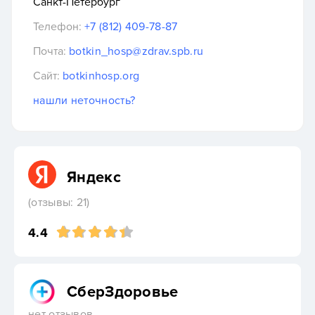
Санкт-Петербург
Телефон:
+7 (812) 409-78-87
Почта:
botkin_hosp@zdrav.spb.ru
Сайт:
botkinhosp.org
нашли неточность?
Яндекс
(отзывы: 21)
4.4
СберЗдоровье
нет отзывов