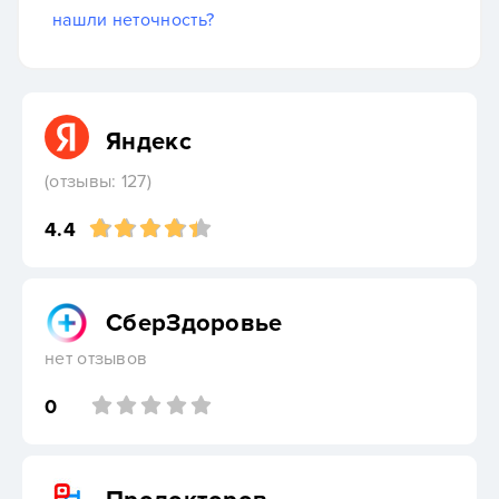
нашли неточность?
Яндекс
(отзывы: 127)
4.4
СберЗдоровье
нет отзывов
0