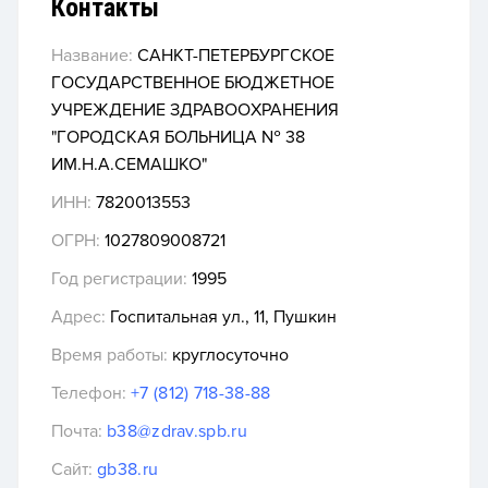
Контакты
Название:
САНКТ-ПЕТЕРБУРГСКОЕ
ГОСУДАРСТВЕННОЕ БЮДЖЕТНОЕ
УЧРЕЖДЕНИЕ ЗДРАВООХРАНЕНИЯ
"ГОРОДСКАЯ БОЛЬНИЦА № 38
ИМ.Н.А.СЕМАШКО"
ИНН:
7820013553
ОГРН:
1027809008721
Год регистрации:
1995
Адрес:
Госпитальная ул., 11, Пушкин
Время работы:
круглосуточно
Телефон:
+7 (812) 718-38-88
Почта:
b38@zdrav.spb.ru
Сайт:
gb38.ru