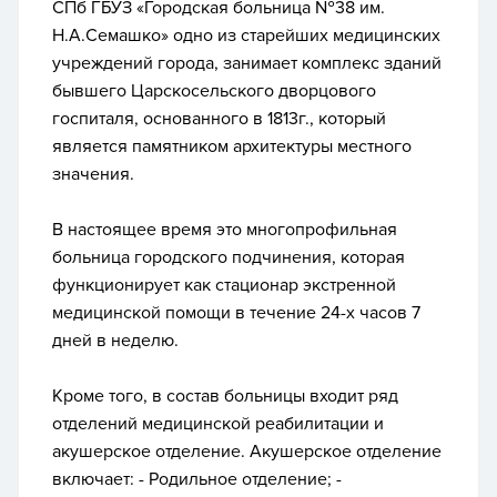
СПб ГБУЗ «Городская больница №38 им.
Н.А.Семашко» одно из старейших медицинских
учреждений города, занимает комплекс зданий
бывшего Царскосельского дворцового
госпиталя, основанного в 1813г., который
является памятником архитектуры местного
значения.
В настоящее время это многопрофильная
больница городского подчинения, которая
функционирует как стационар экстренной
медицинской помощи в течение 24-х часов 7
дней в неделю.
Кроме того, в состав больницы входит ряд
отделений медицинской реабилитации и
акушерское отделение.
Акушерское отделение
включает: -
Родильное отделение; -