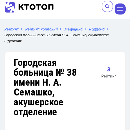
Рейтинг
Рейтинг компаний
Медицина
Роддома
Городская больница № 38 имени Н. А. Семашко, акушерское
отделение
Городская
3
больница № 38
Рейтинг
имени Н. А.
Семашко,
акушерское
отделение