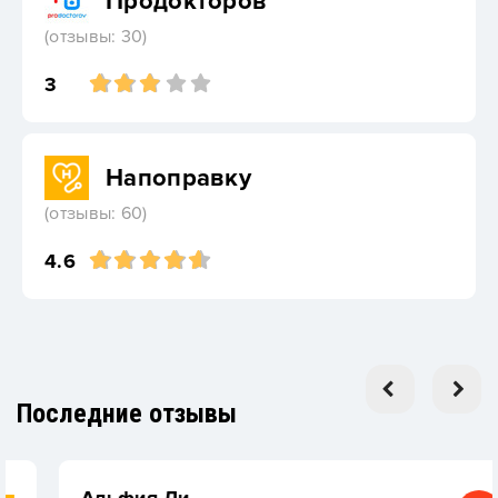
Продокторов
(отзывы: 30)
3
Напоправку
(отзывы: 60)
4.6
Последние отзывы