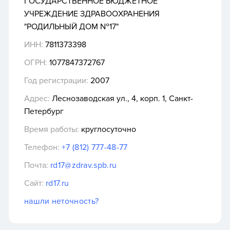
ГОСУДАРСТВЕННОЕ БЮДЖЕТНОЕ
УЧРЕЖДЕНИЕ ЗДРАВООХРАНЕНИЯ
"РОДИЛЬНЫЙ ДОМ №17"
ИНН:
7811373398
ОГРН:
1077847372767
Год регистрации:
2007
Адрес:
Леснозаводская ул., 4, корп. 1, Санкт-
Петербург
Время работы:
круглосуточно
Телефон:
+7 (812) 777-48-77
Почта:
rd17@zdrav.spb.ru
Сайт:
rd17.ru
нашли неточность?