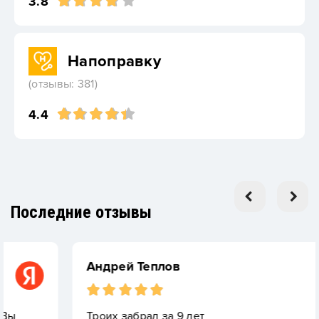
3.8
Напоправку
(отзывы: 381)
4.4
Последние отзывы
Андрей Теплов
Троих забрал за 9 лет