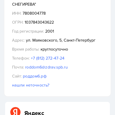
СНЕГИРЕВА"
ИНН:
7808004778
ОГРН:
1037843043622
Год регистрации:
2001
Адрес:
ул. Маяковского, 5, Санкт-Петербург
Время работы:
круглосуточно
Телефон:
+7 (812) 272-47-24
Почта:
roddom6@zdrav.spb.ru
Сайт:
роддом6.рф
нашли неточность?
Яндекс