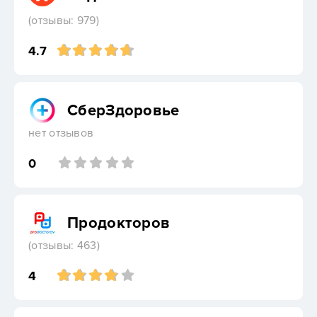
(отзывы: 979)
4.7
СберЗдоровье
нет отзывов
0
Продокторов
(отзывы: 463)
4