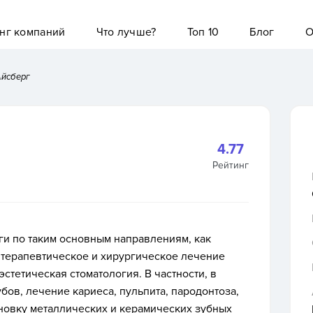
нг компаний
Что лучше?
Топ 10
Блог
О
Айсберг
4.77
Рейтинг
и по таким основным направлениям, как
 терапевтическое и хирургическое лечение
эстетическая стоматология. В частности, в
ов, лечение кариеса, пульпита, пародонтоза,
тановку металлических и керамических зубных