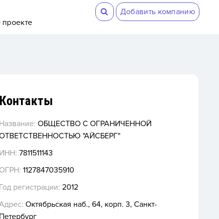
Добавить компанию
 проекте
Контакты
Название:
ОБЩЕСТВО С ОГРАНИЧЕННОЙ
ОТВЕТСТВЕННОСТЬЮ "АЙСБЕРГ"
ИНН:
7811511143
ОГРН:
1127847035910
Год регистрации:
2012
Адрес:
Октябрьская наб., 64, корп. 3, Санкт-
Петербург