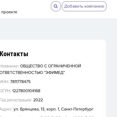
Добавить компанию
 проекте
Контакты
Название:
ОБЩЕСТВО С ОГРАНИЧЕННОЙ
ОТВЕТСТВЕННОСТЬЮ "ЭФИМЕД"
ИНН:
7811778475
ОГРН:
1227800104168
Год регистрации:
2022
Адрес:
ул. Брянцева, 13, корп. 1, Санкт-Петербург