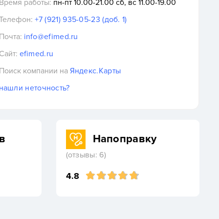
Время работы:
пн-пт 10.00-21.00 сб, вс 11.00-19.00
Телефон:
+7 (921) 935-05-23 (доб. 1)
Почта:
info@efimed.ru
Сайт:
efimed.ru
Поиск компании на
Яндекс.Карты
нашли неточность?
в
Напоправку
(отзывы: 6)
4.8