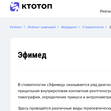
Рейти
Рейтинг
Рейтинг компаний
Медицина
Стоматологии
Эфимед
В стоматологии «Эфимед» оказывается ряд диагнос
прицельная внутриротовая контактная рентгеног
томография, определение прикуса и антропометр
Здесь проводятся различные виды терапевтических