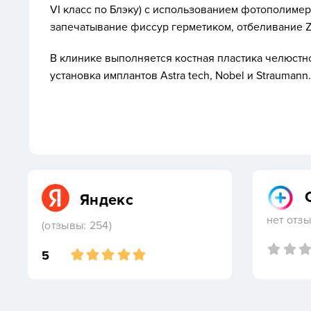
VI класс по Блэку) с использованием фотополимер
запечатывание фиссур герметиком, отбеливание Z
В клинике выполняется костная пластика челюстн
установка имплантов Astra tech, Nobel и Straumann.
Яндекс
нет отз
(отзывы: 254)
5