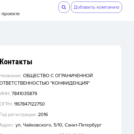
Добавить компанию
 проекте
Контакты
Название:
ОБЩЕСТВО С ОГРАНИЧЕННОЙ
ОТВЕТСТВЕННОСТЬЮ "КОНФИДЕНЦИЯ"
ИНН:
7841035879
ОГРН:
1167847122750
Год регистрации:
2016
Адрес:
ул. Чайковского, 5/10, Санкт-Петербург