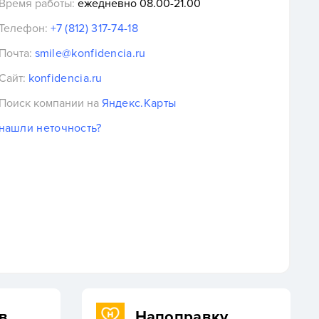
Время работы:
ежедневно 08.00-21.00
Телефон:
+7 (812) 317-74-18
Почта:
smile@konfidencia.ru
Сайт:
konfidencia.ru
Поиск компании на
Яндекс.Карты
нашли неточность?
в
Напоправку