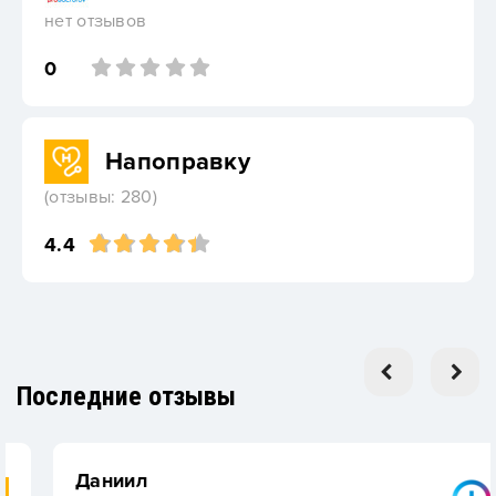
нет отзывов
0
Напоправку
(отзывы: 280)
4.4
Последние отзывы
Даниил