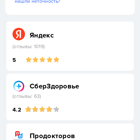
нашли неточность?
Яндекс
(отзывы: 1019)
5
СберЗдоровье
(отзывы: 63)
4.2
Продокторов