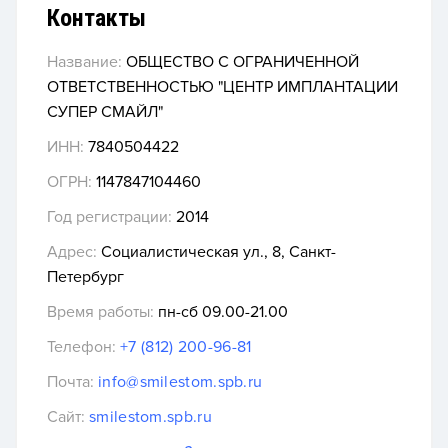
Контакты
Название:
ОБЩЕСТВО С ОГРАНИЧЕННОЙ
ОТВЕТСТВЕННОСТЬЮ "ЦЕНТР ИМПЛАНТАЦИИ
СУПЕР СМАЙЛ"
ИНН:
7840504422
ОГРН:
1147847104460
Год регистрации:
2014
Адрес:
Социалистическая ул., 8, Санкт-
Петербург
Время работы:
пн-сб 09.00-21.00
Телефон:
+7 (812) 200-96-81
Почта:
info@smilestom.spb.ru
Сайт:
smilestom.spb.ru