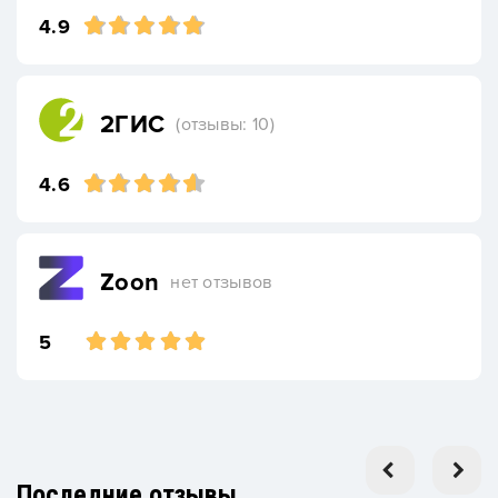
4.9
2ГИС
(отзывы: 10)
4.6
Zoon
нет отзывов
5
Последние отзывы