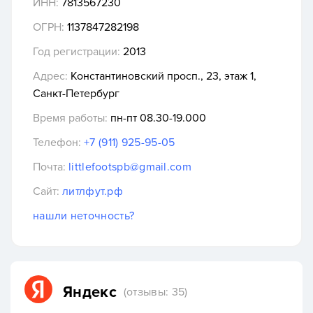
ИНН:
7813567230
ОГРН:
1137847282198
Год регистрации:
2013
Адрес:
Константиновский просп., 23, этаж 1,
Санкт-Петербург
Время работы:
пн-пт 08.30-19.000
Телефон:
+7 (911) 925-95-05
Почта:
littlefootspb@gmail.com
Сайт:
литлфут.рф
нашли неточность?
Яндекс
(отзывы: 35)