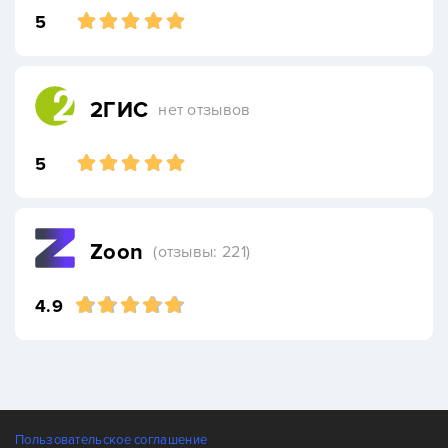
5
2ГИС
нет отзывов
5
Zoon
(отзывы: 221)
4.9
Пользовательское соглашение