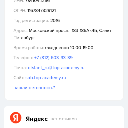
ИНН:
7841044256
ОГРН:
1167847329121
Год регистрации:
2016
Адрес:
Московский просп., 183-185Ак4Б, Санкт-
Петербург
Время работы:
ежедневно 10.00-19.00
Телефон:
+7 (812) 603-93-39
Почта:
distant_ru@top-academy.ru
Сайт:
spb.top-academy.ru
нашли неточность?
Яндекс
нет отзывов