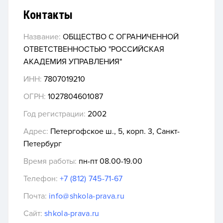
Контакты
Название:
ОБЩЕСТВО С ОГРАНИЧЕННОЙ
ОТВЕТСТВЕННОСТЬЮ "РОССИЙСКАЯ
АКАДЕМИЯ УПРАВЛЕНИЯ"
ИНН:
7807019210
ОГРН:
1027804601087
Год регистрации:
2002
Адрес:
Петергофское ш., 5, корп. 3, Санкт-
Петербург
Время работы:
пн-пт 08.00-19.00
Телефон:
+7 (812) 745-71-67
Почта:
info@shkola-prava.ru
Сайт:
shkola-prava.ru