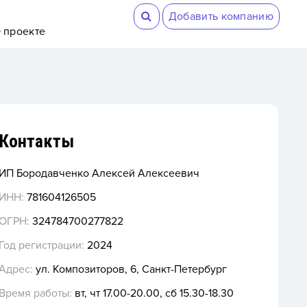
Добавить компанию
 проекте
Контакты
ИП Бородавченко Алексей Алексеевич
ИНН:
781604126505
ОГРН:
324784700277822
Год регистрации:
2024
Адрес:
ул. Композиторов, 6, Санкт-Петербург
Время работы:
вт, чт 17.00-20.00, сб 15.30-18.30