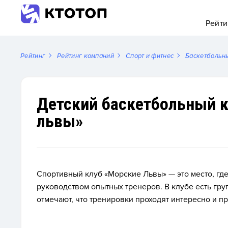
Рейти
Рейтинг
Рейтинг компаний
Спорт и фитнес
Баскетбольн
Детский баскетбольный 
львы»
Спортивный клуб «Морские Львы» — это место, где
руководством опытных тренеров. В клубе есть гру
отмечают, что тренировки проходят интересно и п