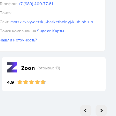
Телефон:
+7 (989) 400-77-61
Почта:
Сайт:
morskie-lvy-detskij-basketbolnyj-klub.obiz.ru
Поиск компании на
Яндекс.Карты
нашли неточность?
Zoon
(отзывы: 19)
4.9