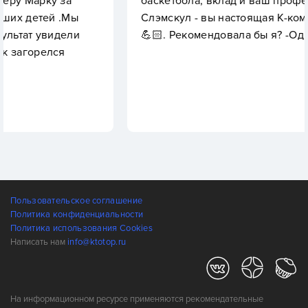
а
баскетбола, вклад и ваш профессионализм 
Мы
Слэмскул - вы настоящая К-команда, так дер
ли
💪🏻. Рекомендовала бы я? -Однзначно да!👏
Пользовательское соглашение
Политика конфиденциальности
Политика использования Cookies
Написать нам
info@ktotop.ru
На информационном ресурсе применяются рекомендательные