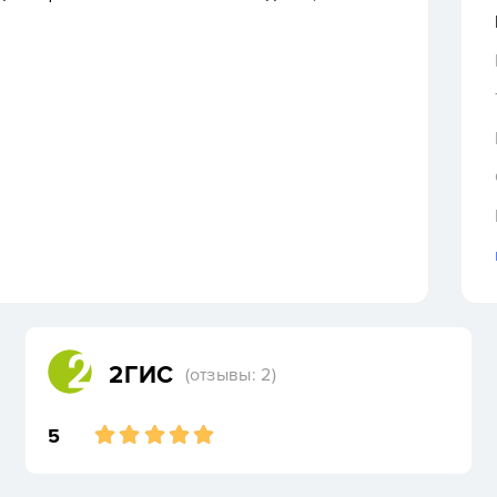
2ГИС
(отзывы: 2)
5