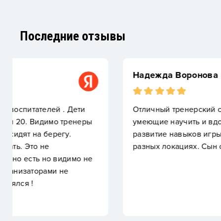
Последние отзывы
Надежда Воронова
Отличный тренерский состав, молодые ребята лю
умеющие научить и вдохновить рябят. Дружный к
развитие навыков игры. Участие в соревнования
разных локациях. Сын очень доволен.