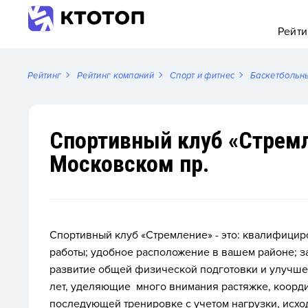
Рейти
Рейтинг
Рейтинг компаний
Спорт и фитнес
Баскетбольн
Спортивный клуб «Стремл
Московском пр.
Спортивный клуб «Стремление» - это:
квалифицир
работы;
удобное расположение в вашем районе;
з
развитие общей физической подготовки и улучшени
лет, уделяющие
много внимания растяжке, коорд
последующей тренировке с учетом
нагрузки, исхо