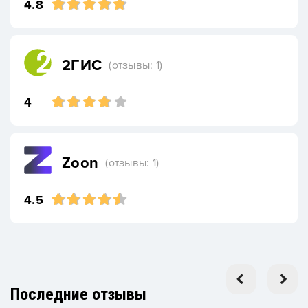
4.8
2ГИС
(отзывы: 1)
4
Zoon
(отзывы: 1)
4.5
Последние отзывы