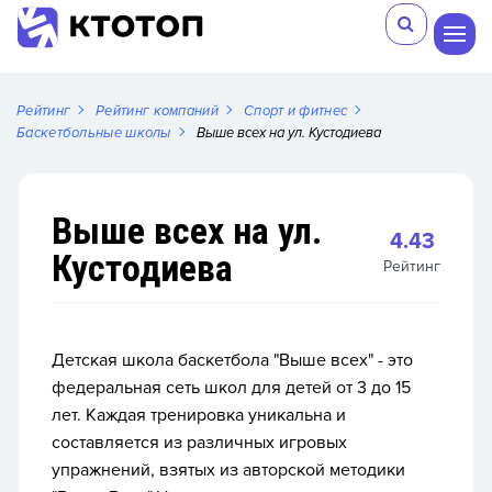
Рейтинг
Рейтинг компаний
Спорт и фитнес
Баскетбольные школы
Выше всех на ул. Кустодиева
Выше всех на ул.
4.43
Кустодиева
Рейтинг
Детская школа баскетбола "Выше всех" - это
федеральная сеть школ для детей от 3 до 15
лет. Каждая тренировка уникальна и
составляется из различных игровых
упражнений, взятых из авторской методики