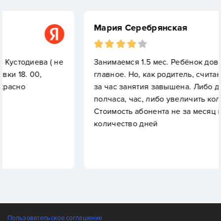
Мария Серебрянская
( не
Занимаемся 1.5 мес. Ребёнок доволен, это
главное. Но, как родитель, считаю, что стоимо
за час занятия завышена. Либо добавьте
полчаса, час, либо увеличить количество дней
Стоимость абонента не за месяц в целом, а за
количество дней
Пользовательское соглашение