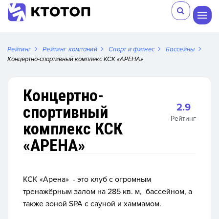
Рейтинг
Рейтинг компаний
Спорт и фитнес
Бассейны
Концертно-спортивный комплекс КСК «АРЕНА»
Концертно-
2.9
спортивный
Рейтинг
комплекс КСК
«АРЕНА»
КСК «Арена» - это клуб с
огромным
тренажёрным залом на 285 кв. м, бассейном, а
также зоной SPA с сауной и хаммамом.