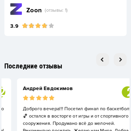
Zoon
(отзывы: 1)
3.9
Последние отзывы
Андрей Евдокимов
Доброго вечера!!! Посетил финал по баскетболу
🏀 остался в восторге от игры и от спортивного
сооружения. Продумано всё до мелочей.
Рекомендую посетить. Желаю нам Мира, Добра и