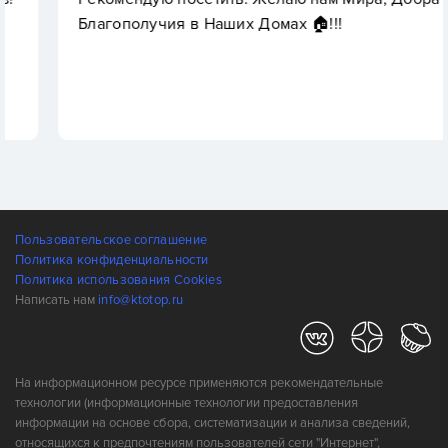
Благополучия в Наших Домах 🏠!!!
Пользовательское соглашение
Политика конфиденциальности
Политика использования Cookies
Написать нам
info@ktotop.ru
На информационном ресурсе применяются рекомендательные
технологии (информационные технологии предоставления
информации на основе сбора, систематизации и анализа сведений,
относящихся к предпочтениям пользователей сети "Интернет",