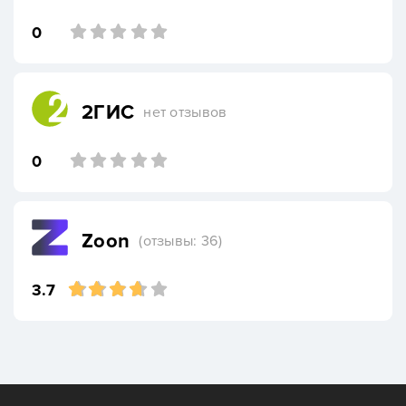
0
2ГИС
нет отзывов
0
Zoon
(отзывы: 36)
3.7