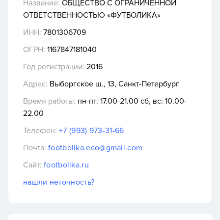
Название:
ОБЩЕСТВО С ОГРАНИЧЕННОЙ
ОТВЕТСТВЕННОСТЬЮ «ФУТБОЛИКА»
ИНН:
7801306709
ОГРН:
1167847181040
Год регистрации:
2016
Адрес:
Выборгское ш., 13, Санкт-Петербург
Время работы:
пн-пт: 17.00-21.00 сб, вс: 10.00-
22.00
Телефон:
+7 (993) 973-31-66
Почта:
footbolika.eco@gmail.com
Сайт:
footbolika.ru
нашли неточность?