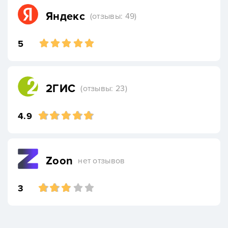
Яндекс
(отзывы: 49)
5
2ГИС
(отзывы: 23)
4.9
Zoon
нет отзывов
3