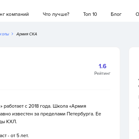
нг компаний
Что лучше?
Топ 10
Блог
О
колы
Армия СКА
1.6
Рейтинг
 работает с 2018 года. Школа «Армия
давно известен за пределами Петербурга. Ее
ды КХЛ.
т - от 5 лет.