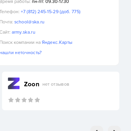
Время работы:
пн-пт: 09.30-17.30
Телефон:
+7 (812) 245-15-29 (доб. 775)
Почта:
school@ska.ru
Сайт:
army.ska.ru
Поиск компании на
Яндекс.Карты
нашли неточность?
Zoon
нет отзывов