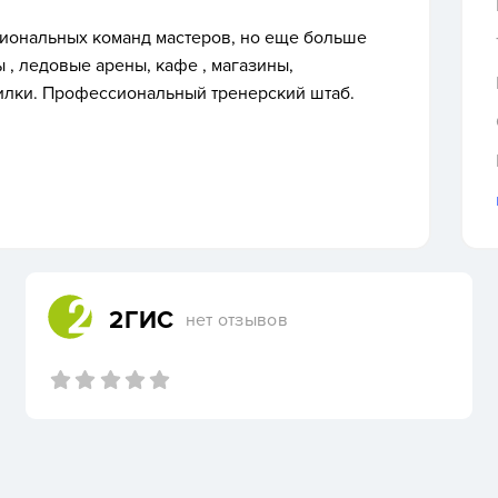
сиональных команд мастеров, но еще больше
 , ледовые арены, кафе , магазины,
шилки. Профессиональный тренерский штаб.
2ГИС
нет отзывов