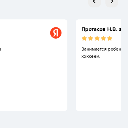
зам ДКС
ок уже пол года. Самое лучшее место для занятия