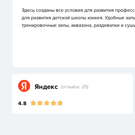
Здесь созданы все условия для развития профес
для развития детской школы хоккея. Удобные залы
тренировочные залы, аквазона, раздевалки и су
Яндекс
(отзывы: 25)
4.8