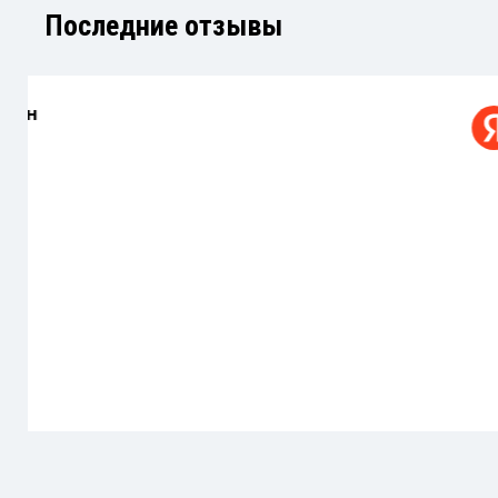
Последние отзывы
Иван
Дорогая парковка, даже для поездки в маг