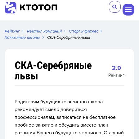
Рейтинг
Рейтинг компаний
Спорт и фитнес
Хоккейные школы
СКА-Серебряные львы
СКА-Серебряные
2.9
львы
Рейтинг
Родителям будущих хоккеистов школа
рекомендует смело довериться
профессионалам, записаться на бесплатное
пробное занятие и обсудить вместе план
развития Вашего будущего чемпиона. Старший