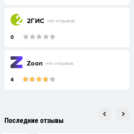
2ГИС
нет отзывов
0
Zoon
нет отзывов
4
Последние отзывы