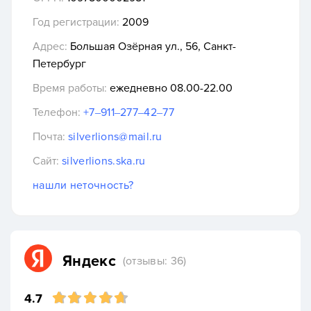
Год регистрации:
2009
Адрес:
Большая Озёрная ул., 56, Санкт-
Петербург
Время работы:
ежедневно 08.00-22.00
Телефон:
+7‒911‒277‒42‒77
Почта:
silverlions@mail.ru
Сайт:
silverlions.ska.ru
нашли неточность?
Яндекс
(отзывы: 36)
4.7