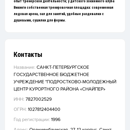
опыт тренерской деятельности; у
детского хоккейного клуба
Викинги собственная тренировочная площадка: современная
ледовая арена, зал для занятий, удобные раздевалки с
душевыми, сушилки для формы.
Контакты
Название:
САНКТ-ПЕТЕРБУРГСКОЕ
ГОСУДАРСТВЕННОЕ БЮДЖЕТНОЕ
УЧРЕЖДЕНИЕ "ПОДРОСТКОВО-МОЛОДЕЖНЫЙ
ЦЕНТР КУРОРТНОГО РАЙОНА «СНАЙПЕР»
ИНН:
7827002529
ОГРН:
1027812404400
Год регистрации:
1996
Адрес:
​Ораниенбаумская, 27​, 12 корпус, Санкт-