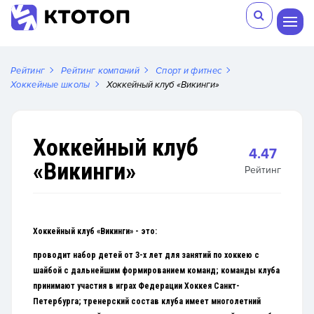
Рейтинг
Рейтинг компаний
Спорт и фитнес
Хоккейные школы
Хоккейный клуб «Викинги»
Хоккейный клуб
4.47
«Викинги»
Рейтинг
Хоккейный клуб «Викинги» - это:
проводит набор детей от 3-х лет для занятий по хоккею с
шайбой с дальнейшим формированием команд;
команды клуба
принимают участия в играх Федерации Хоккея Санкт-
Петербурга; т
ренерский состав клуба имеет многолетний