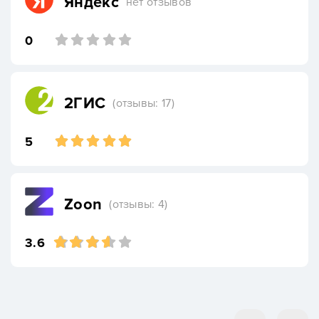
Яндекс
нет отзывов
0
2ГИС
(отзывы: 17)
5
Zoon
(отзывы: 4)
3.6