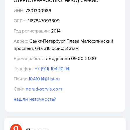
ОТВЕТСТВЕННОСТЬЮ "НЕРУД СЕРВИС"
ИНН:
7801300986
ОГРН:
1167847093809
Год регистрации:
2014
Адрес:
​Санкт-Петербург Плаза​ Малоохтинский
проспект, 64а​ 316 офис; 3 этаж
Время работы:
ежедневно 09.00-21.00
Телефон:
+7 (911) 104-10-14
Почта:
1041014@list.ru
Сайт:
nerud-servis.com
нашли неточность?