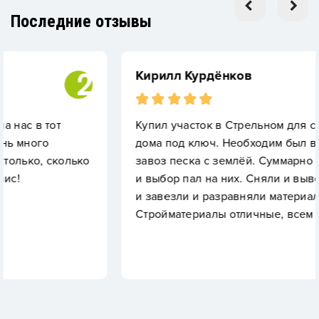
Последние отзывы
Кирилл Курдёнков
Купил участок в Стрельном для строительства
дома под ключ. Необходим был вывоз грунта 
лько
завоз песка с землёй. Суммарно цены устрои
и выбор пал на них. Сняли и вывезли за 2-3 д
и завезли и разравняли материалы на участке
Стройматериалы отличные, всем добра!