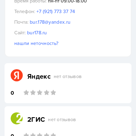
Время работы:
пн-пт 09.00-18.00
Телефон:
+7 (921) 773 37 74
Почта:
bur.178@yandex.ru
Сайт:
bur178.ru
нашли неточность?
Яндекс
нет отзывов
0
2ГИС
нет отзывов