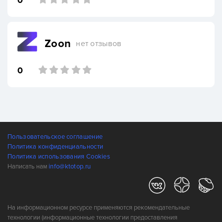
0
Zoon
нет отзывов
0
Пользовательское соглашение
Политика конфиденциальности
Политика использования Cookies
Написать нам
info@ktotop.ru
На информационном ресурсе применяются рекомендательные
технологии (информационные технологии предоставления