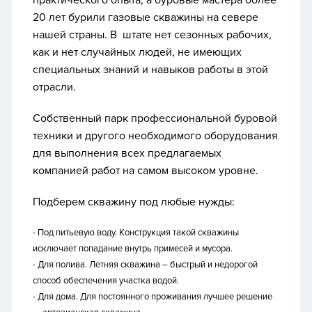
практического опыта, а буровые мастера более
20 лет бурили газовые скважины на севере
нашей страны. В штате нет сезонных рабочих,
как и нет случайных людей, не имеющих
специальных знаний и навыков работы в этой
отрасли.
Собственный парк профессиональной буровой
техники и другого необходимого оборудования
для выполнения всех предлагаемых
компанией работ на самом высоком уровне.
Подберем скважину под любые нужды:
- Под питьевую воду.
Конструкция такой скважины
исключает попадание внутрь примесей и мусора.
- Для полива.
Летняя скважина – быстрый и недорогой
способ обеспечения участка водой.
- Для дома.
Для постоянного проживания лучшее решение