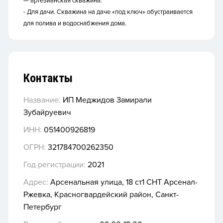
— артезианская скважина.
- Для дачи.
Скважина на даче «под ключ» обустраивается
для полива и водоснабжения дома.
Контакты
Название:
ИП Меджидов Замирали
Зубайруевич
ИНН:
051400926819
ОГРН:
321784700262350
Год регистрации:
2021
Адрес:
Арсенальная улица, 18 ст1 СНТ Арсенал-
Ржевка, Красногвардейский район, Санкт-
Петербург