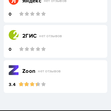
Яндекс
нет отзывов
0
2ГИС
нет отзывов
0
Zoon
нет отзывов
3.4