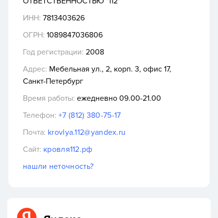
ОТВЕТСТВЕННОСТЬЮ "112"
ИНН:
7813403626
ОГРН:
1089847036806
Год регистрации:
2008
Адрес:
Мебельная ул., 2, корп. 3, офис 17,
Санкт-Петербург
Время работы:
ежедневно 09.00-21.00
Телефон:
+7 (812) 380-75-17
Почта:
krovlya.112@yandex.ru
Сайт:
кровля112.рф
нашли неточность?