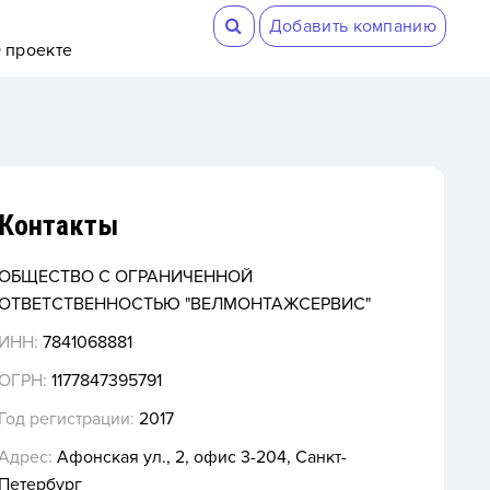
Добавить компанию
 проекте
Контакты
ОБЩЕСТВО С ОГРАНИЧЕННОЙ
ОТВЕТСТВЕННОСТЬЮ "ВЕЛМОНТАЖСЕРВИС"
ИНН:
7841068881
ОГРН:
1177847395791
Год регистрации:
2017
Адрес:
Афонская ул., 2, офис 3-204, Санкт-
Петербург