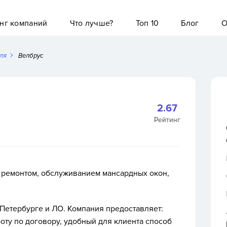
нг компаний
Что лучше?
Топ 10
Блог
О
ля
Велбрус
2.67
Рейтинг
 ремонтом, обслуживанием мансардных окон,
-Петербурге и ЛО.
Компания предоставляет:
боту по договору, удобный для клиента способ