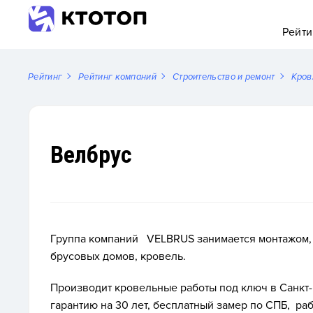
Рейти
Рейтинг
Рейтинг компаний
Строительство и ремонт
Кров
Велбрус
Группа компаний
VEL
BRUS занимается монтажом,
брусовых домов, кровель.
Производит кровельные работы под ключ
в Санкт
гарантию на 30 лет, бесплатный замер по СПБ, ра